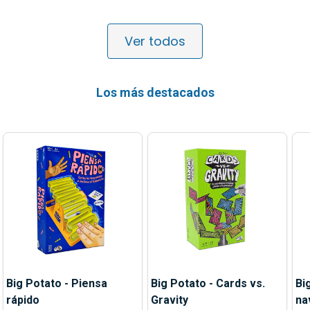
Ver todos
Los más destacados
Big Potato - Piensa
Big Potato - Cards vs.
Bi
rápido
Gravity
na