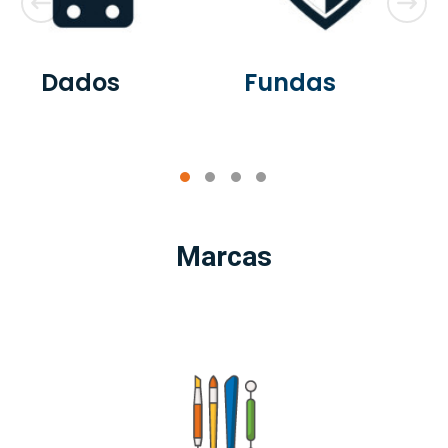
es
Dados
Fundas
Marcas