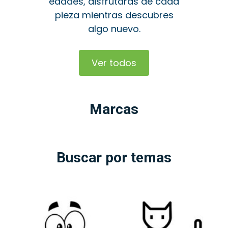
edades, disfrutarás de cada
pieza mientras descubres
algo nuevo.
Ver todos
Marcas
Buscar por temas