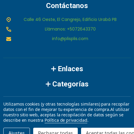
Contáctanos
Calle 46 Oeste, El Cangrejo, Edificio Urabá PB
Llámanos: +5072643370
info@plisplis.com
Enlaces
Categorías
Marcas
Utilizamos cookies (y otras tecnologías similares) para recopilar
datos con el fin de mejorar tu experiencia de compra.
Al utilizar
nuestro sitio web, aceptas la recopilación de datos según se
©
2026
plisplis.
describe en nuestra
Política de privacidad
.
Ajustes
Rechazar todas
Aceptar todas las co