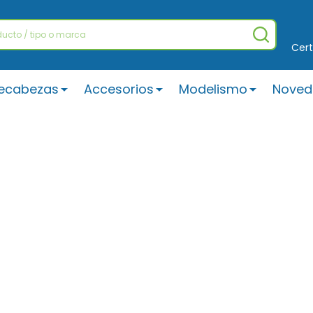
BUSCAR
Cert
ecabezas
Accesorios
Modelismo
Noved