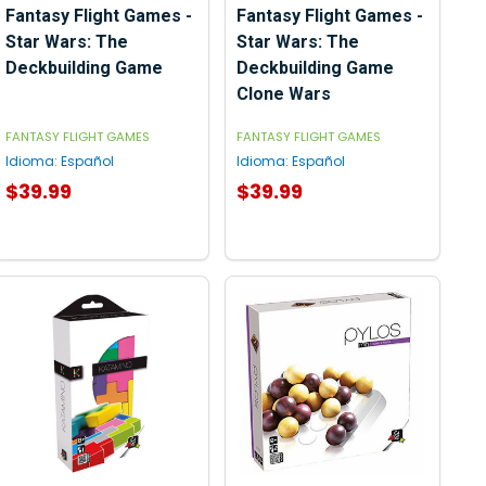
Fantasy Flight Games -
Fantasy Flight Games -
Star Wars: The
Star Wars: The
Deckbuilding Game
Deckbuilding Game
Clone Wars
FANTASY FLIGHT GAMES
FANTASY FLIGHT GAMES
Idioma:
Español
Idioma:
Español
$39.99
$39.99
AGREGAR AL CARRITO
AGREGAR AL CARRITO