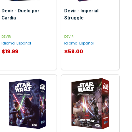
Devir - Duelo por
Devir - Imperial
Cardia
Struggle
DEVIR
DEVIR
Idioma:
Español
Idioma:
Español
$19.99
$59.00
AGREGAR AL CARRITO
AGREGAR AL CARRITO