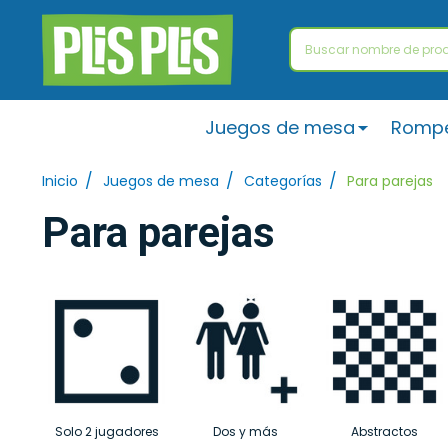
Buscar
Juegos de mesa
Romp
/
/
/
Inicio
Juegos de mesa
Categorías
Para parejas
Para parejas
Solo 2 jugadores
Dos y más
Abstractos