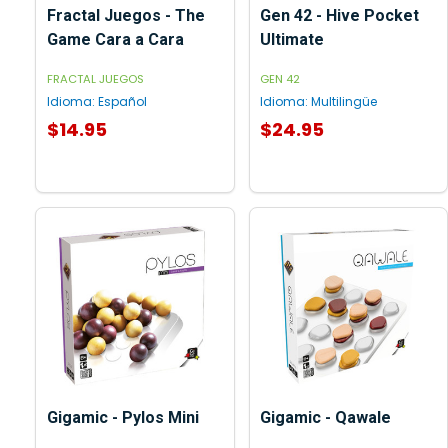
Fractal Juegos - The
Gen 42 - Hive Pocket
Game Cara a Cara
Ultimate
FRACTAL JUEGOS
GEN 42
Idioma:
Español
Idioma:
Multilingüe
$14.95
$24.95
AGREGAR AL CARRITO
AGREGAR AL CARRITO
Gigamic - Pylos Mini
Gigamic - Qawale