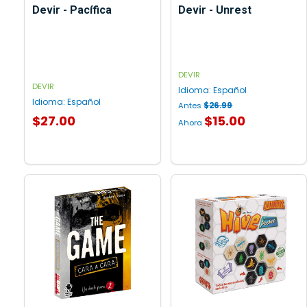
Devir - Pacífica
Devir - Unrest
DEVIR
DEVIR
Idioma:
Español
Idioma:
Español
Antes
$26.99
$27.00
$15.00
Ahora
AGREGAR AL CARRITO
AGREGAR AL CARRITO