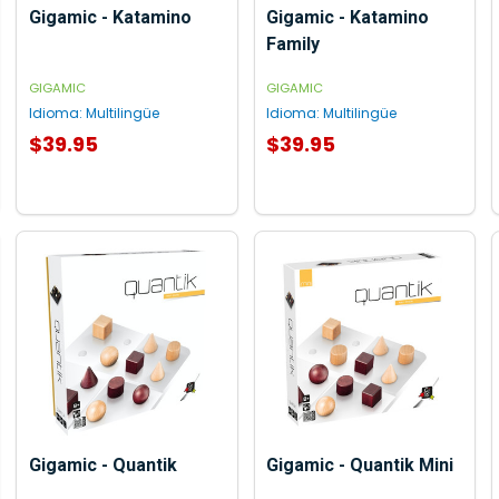
Gigamic - Katamino
Gigamic - Katamino
Family
GIGAMIC
GIGAMIC
Idioma:
Multilingüe
Idioma:
Multilingüe
$39.95
$39.95
AGREGAR AL CARRITO
Gigamic - Quantik
Gigamic - Quantik Mini