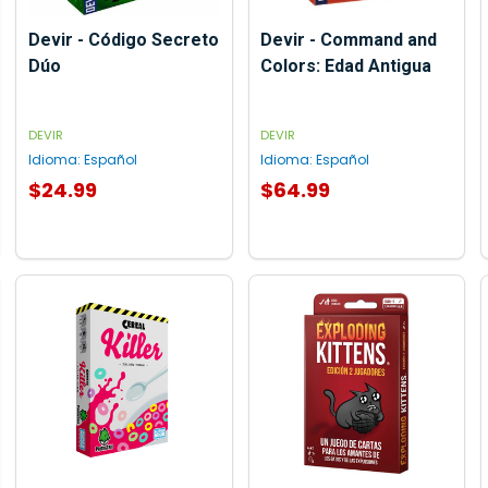
Devir - Código Secreto
Devir - Command and
Dúo
Colors: Edad Antigua
DEVIR
DEVIR
Idioma:
Español
Idioma:
Español
$24.99
$64.99
AGREGAR AL CARRITO