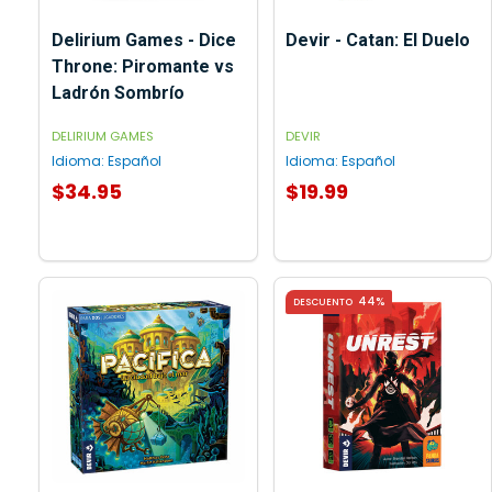
Delirium Games - Dice
Devir - Catan: El Duelo
Throne: Piromante vs
Ladrón Sombrío
DELIRIUM GAMES
DEVIR
Idioma:
Español
Idioma:
Español
$34.95
$19.99
AGREGAR AL CARRITO
44%
DESCUENTO