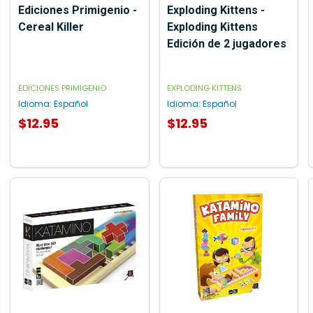
Ediciones Primigenio -
Exploding Kittens -
Cereal Killer
Exploding Kittens
Edición de 2 jugadores
EDICIONES PRIMIGENIO
EXPLODING KITTENS
Idioma:
Español
Idioma:
Español
$12.95
$12.95
AGREGAR AL CARRITO
AGREGAR AL CARRITO