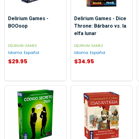
Delirium Games -
Delirium Games - Dice
BOOoop
Throne: Bárbaro vs. la
elfa lunar
DELIRIUM GAMES
DELIRIUM GAMES
Idioma:
Español
Idioma:
Español
$29.95
$34.95
AGREGAR AL CARRITO