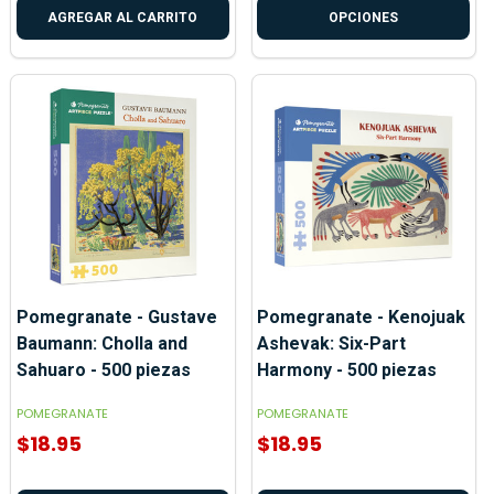
AGREGAR AL CARRITO
OPCIONES
Pomegranate - Gustave
Pomegranate - Kenojuak
Baumann: Cholla and
Ashevak: Six-Part
Sahuaro - 500 piezas
Harmony - 500 piezas
POMEGRANATE
POMEGRANATE
$18.95
$18.95