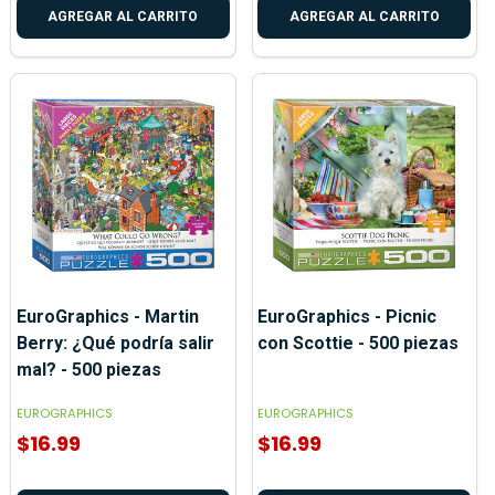
AGREGAR AL CARRITO
AGREGAR AL CARRITO
EuroGraphics - Martin
EuroGraphics - Picnic
Berry: ¿Qué podría salir
con Scottie - 500 piezas
mal? - 500 piezas
EUROGRAPHICS
EUROGRAPHICS
$16.99
$16.99