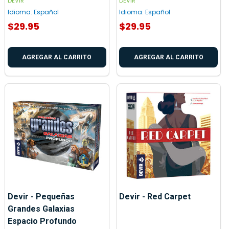
DEVIR
DEVIR
Idioma:
Español
Idioma:
Español
$29.95
$29.95
AGREGAR AL CARRITO
AGREGAR AL CARRITO
Devir - Pequeñas
Devir - Red Carpet
Grandes Galaxias
Espacio Profundo