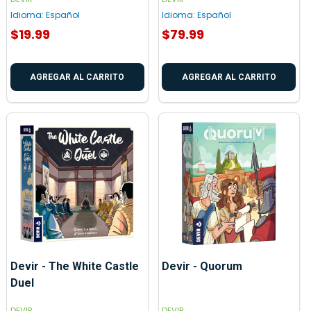
Idioma:
Español
Idioma:
Español
$19.99
$79.99
AGREGAR AL CARRITO
AGREGAR AL CARRITO
Devir - The White Castle
Devir - Quorum
Duel
DEVIR
DEVIR