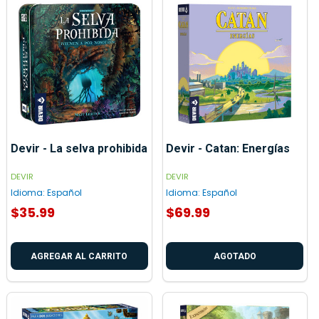
Devir - La selva prohibida
Devir - Catan: Energías
DEVIR
DEVIR
Idioma:
Español
Idioma:
Español
$35.99
$69.99
AGREGAR AL CARRITO
AGOTADO