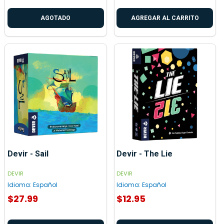
AGOTADO
AGREGAR AL CARRITO
Devir - Sail
Devir - The Lie
DEVIR
DEVIR
Idioma:
Español
Idioma:
Español
$27.99
$12.95