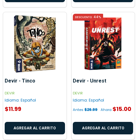
44%
DESCUENTO
Devir - Tinco
Devir - Unrest
DEVIR
DEVIR
Idioma:
Español
Idioma:
Español
$11.99
$15.00
Antes
$26.99
Ahora
AGREGAR AL CARRITO
AGREGAR AL CARRITO