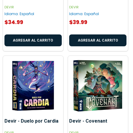
DEVIR
DEVIR
Idioma:
Español
Idioma:
Español
$34.99
$39.99
AGREGAR AL CARRITO
AGREGAR AL CARRITO
Devir - Duelo por Cardia
Devir - Covenant
DEVIR
DEVIR