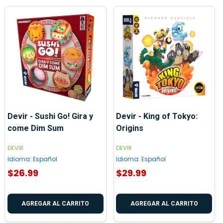
Devir - Sushi Go! Gira y
Devir - King of Tokyo:
come Dim Sum
Origins
DEVIR
DEVIR
Idioma:
Español
Idioma:
Español
$26.99
$29.99
AGREGAR AL CARRITO
AGREGAR AL CARRITO