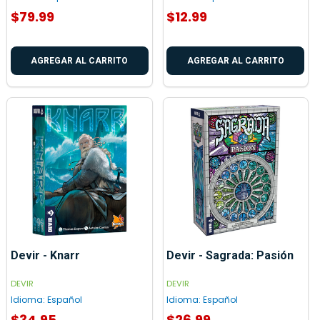
$79.99
$12.99
AGREGAR AL CARRITO
AGREGAR AL CARRITO
Devir - Knarr
Devir - Sagrada: Pasión
DEVIR
DEVIR
Idioma:
Español
Idioma:
Español
$34.95
$26.99