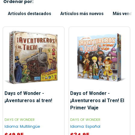
Ordenar por:
Artículos destacados
Artículos más nuevos
Más vendi
Days of Wonder -
Days of Wonder -
¡Aventureros al tren!
¡Aventureros al Tren! El
Primer Viaje
DAYS OF WONDER
DAYS OF WONDER
Idioma:
Multilingüe
Idioma:
Español
$49.95
$34.95