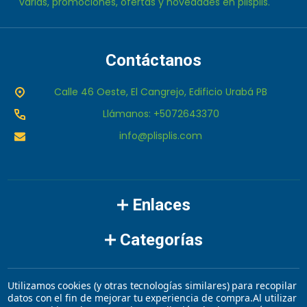
varias, promociones, ofertas y novedades en plisplis.
Contáctanos
Calle 46 Oeste, El Cangrejo, Edificio Urabá PB
Llámanos: +5072643370
info@plisplis.com
Enlaces
Categorías
Marcas
Utilizamos cookies (y otras tecnologías similares) para recopilar
datos con el fin de mejorar tu experiencia de compra.
Al utilizar