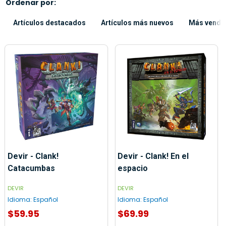
Ordenar por:
Artículos destacados
Artículos más nuevos
Más vendi
Devir - Clank!
Devir - Clank! En el
Catacumbas
espacio
DEVIR
DEVIR
Idioma:
Español
Idioma:
Español
$59.95
$69.99