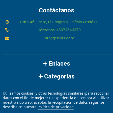
Contáctanos
Calle 46 Oeste, El Cangrejo, Edificio Urabá PB
Llámanos: +5072643370
info@plisplis.com
Enlaces
Categorías
Marcas
Utilizamos cookies (y otras tecnologías similares) para recopilar
datos con el fin de mejorar tu experiencia de compra.
Al utilizar
nuestro sitio web, aceptas la recopilación de datos según se
©
2026
plisplis.
describe en nuestra
Política de privacidad
.