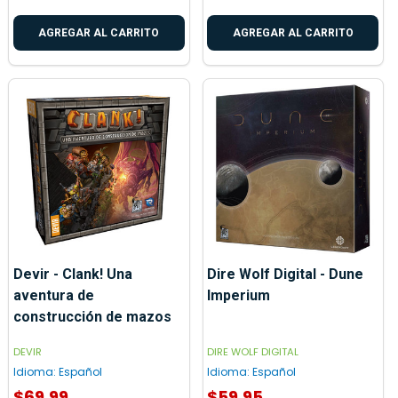
AGREGAR AL CARRITO
AGREGAR AL CARRITO
Devir - Clank! Una
Dire Wolf Digital - Dune
aventura de
Imperium
construcción de mazos
DEVIR
DIRE WOLF DIGITAL
Idioma:
Español
Idioma:
Español
$69.99
$59.95