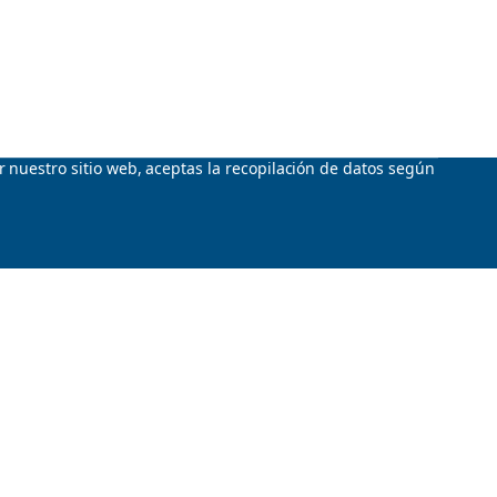
ar nuestro sitio web, aceptas la recopilación de datos según
íbete al Boletín