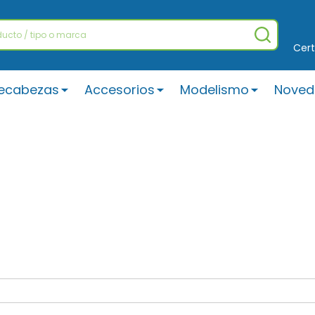
BUSCAR
Cert
ecabezas
Accesorios
Modelismo
Noved