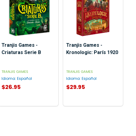
Tranjis Games -
Tranjis Games -
Criaturas Serie B
Kronologic: París 1920
TRANJIS GAMES
TRANJIS GAMES
Idioma:
Español
Idioma:
Español
$26.95
$29.95
AGREGAR AL CARRITO