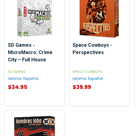
SD Games -
Space Cowboys -
MicroMacro: Crime
Perspectives
City – Full House
SD GAMES
SPACE COWBOYS
Idioma:
Español
Idioma:
Español
$34.95
$39.99
AGREGAR AL CARRITO