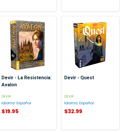
AGREGAR AL CARRITO
Devir - La Resistencia:
Devir - Quest
Avalon
DEVIR
DEVIR
Idioma:
Español
Idioma:
Español
$19.95
$32.99
AGREGAR AL CARRITO