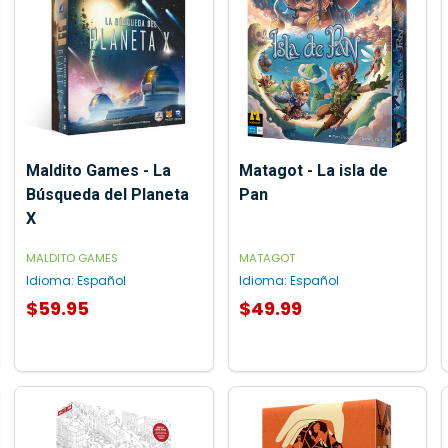
Maldito Games - La
Matagot - La isla de
Búsqueda del Planeta
Pan
X
MALDITO GAMES
MATAGOT
Idioma:
Español
Idioma:
Español
$59.95
$49.99
AGREGAR AL CARRITO