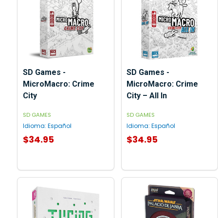
SD Games -
SD Games -
MicroMacro: Crime
MicroMacro: Crime
City
City – All In
SD GAMES
SD GAMES
Idioma:
Español
Idioma:
Español
$34.95
$34.95