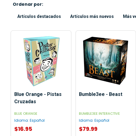
Ordenar por:
Artículos destacados
Artículos más nuevos
Más v
Blue Orange - Pistas
Bumble3ee - Beast
Cruzadas
BLUE ORANGE
BUMBLE3EE INTERACTIVE
Idioma:
Español
Idioma:
Español
$16.95
$79.99