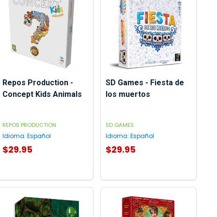
Repos Production -
SD Games - Fiesta de
Concept Kids Animals
los muertos
REPOS PRODUCTION
SD GAMES
Idioma:
Español
Idioma:
Español
$29.95
$29.95
AGREGAR AL CARRITO
AGREGAR AL CARRITO