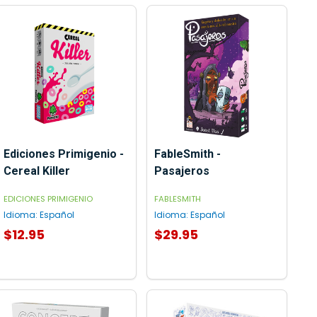
Ediciones Primigenio -
FableSmith -
Cereal Killer
Pasajeros
EDICIONES PRIMIGENIO
FABLESMITH
Idioma:
Español
Idioma:
Español
$12.95
$29.95
AGREGAR AL CARRITO
AGREGAR AL CARRITO