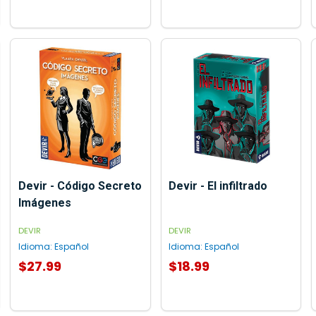
AGREGAR AL CARRITO
Devir - Código Secreto
Devir - El infiltrado
Imágenes
DEVIR
DEVIR
Idioma:
Español
Idioma:
Español
$27.99
$18.99
AGREGAR AL CARRITO