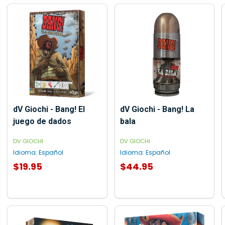
dV Giochi - Bang! El
dV Giochi - Bang! La
juego de dados
bala
DV GIOCHI
DV GIOCHI
Idioma:
Español
Idioma:
Español
$19.95
$44.95
AGREGAR AL CARRITO