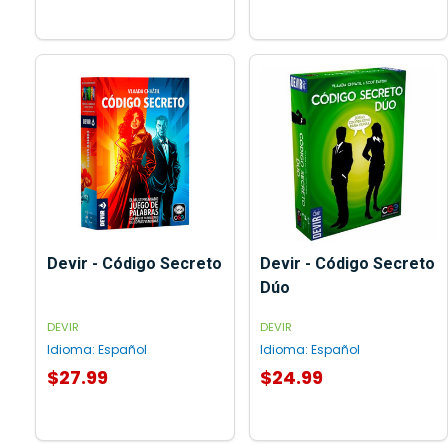
Devir - Código Secreto
Devir - Código Secreto
Dúo
DEVIR
DEVIR
Idioma:
Español
Idioma:
Español
$27.99
$24.99
AGREGAR AL CARRITO