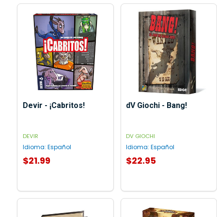
Devir - ¡Cabritos!
dV Giochi - Bang!
DEVIR
DV GIOCHI
Idioma:
Español
Idioma:
Español
$21.99
$22.95