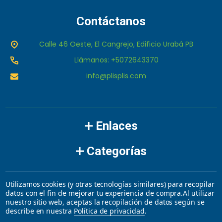
Contáctanos
Calle 46 Oeste, El Cangrejo, Edificio Urabá PB
Llámanos: +5072643370
info@plisplis.com
Enlaces
Categorías
Marcas
Utilizamos cookies (y otras tecnologías similares) para recopilar
datos con el fin de mejorar tu experiencia de compra.
Al utilizar
nuestro sitio web, aceptas la recopilación de datos según se
©
2026
plisplis.
describe en nuestra
Política de privacidad
.