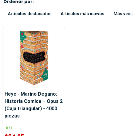
Ordenar por:
Artículos destacados
Artículos más nuevos
Más vendi
Heye - Marino Degano:
Historia Comica – Opus 2
(Caja triangular) - 4000
piezas
HEYE