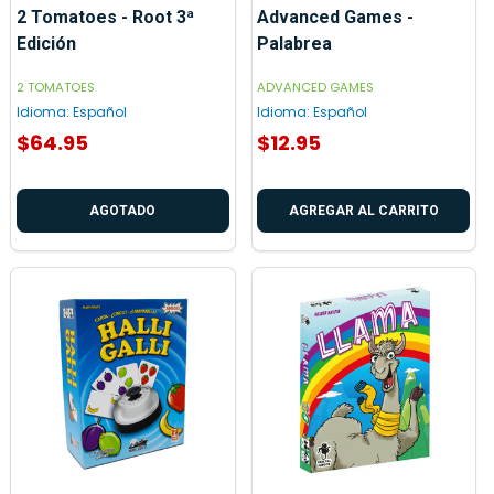
2 Tomatoes - Root 3ª
Advanced Games -
Edición
Palabrea
2 TOMATOES
ADVANCED GAMES
Idioma:
Español
Idioma:
Español
$64.95
$12.95
AGOTADO
AGREGAR AL CARRITO