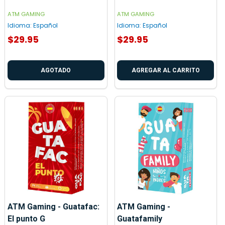
ATM GAMING
ATM GAMING
Idioma:
Español
Idioma:
Español
$29.95
$29.95
AGOTADO
AGREGAR AL CARRITO
ATM Gaming - Guatafac:
ATM Gaming -
El punto G
Guatafamily