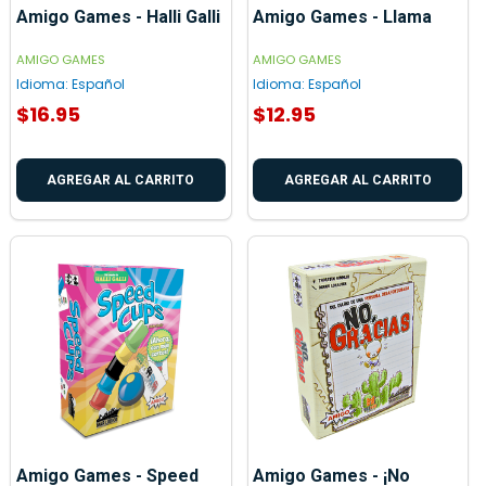
Amigo Games - Halli Galli
Amigo Games - Llama
AMIGO GAMES
AMIGO GAMES
Idioma:
Español
Idioma:
Español
$16.95
$12.95
AGREGAR AL CARRITO
AGREGAR AL CARRITO
Amigo Games - Speed
Amigo Games - ¡No