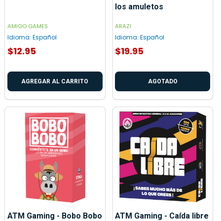
los amuletos
AMIGO GAMES
ARAZI
Idioma:
Español
Idioma:
Español
$12.95
$19.95
AGREGAR AL CARRITO
AGOTADO
ATM Gaming - Bobo Bobo
ATM Gaming - Caída libre