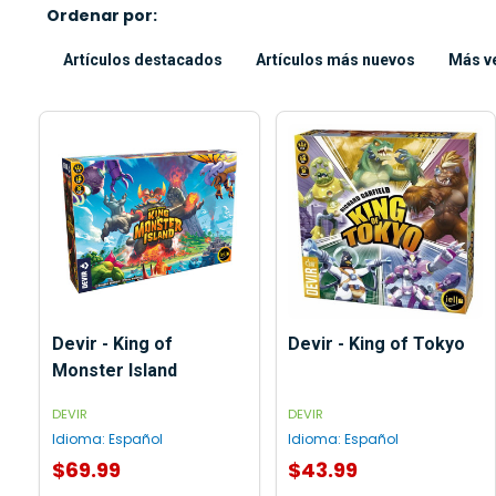
Ordenar por:
Artículos destacados
Artículos más nuevos
Más v
Devir - King of
Devir - King of Tokyo
Monster Island
DEVIR
DEVIR
Idioma:
Español
Idioma:
Español
$69.99
$43.99