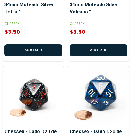
34mm Moteado Silver
34mm Moteado Silver
Tetra™
Volcano™
CHESSEX
CHESSEX
$3.50
$3.50
AGOTADO
AGOTADO
Chessex - Dado D20 de
Chessex - Dado D20 de