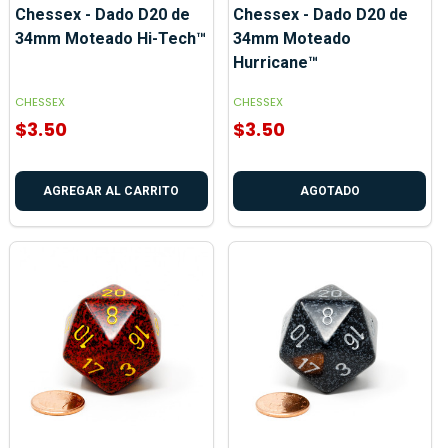
Chessex - Dado D20 de
Chessex - Dado D20 de
34mm Moteado Hi-Tech™
34mm Moteado
Hurricane™
CHESSEX
CHESSEX
$3.50
$3.50
AGREGAR AL CARRITO
AGOTADO