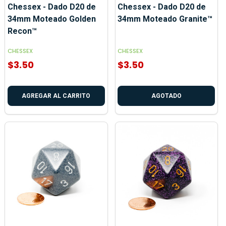
Chessex - Dado D20 de
Chessex - Dado D20 de
34mm Moteado Golden
34mm Moteado Granite™
Recon™
CHESSEX
CHESSEX
$3.50
$3.50
AGREGAR AL CARRITO
AGOTADO