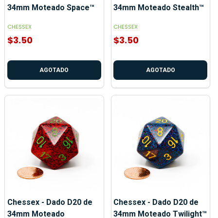
34mm Moteado Space™
34mm Moteado Stealth™
CHESSEX
CHESSEX
$3.50
$3.50
AGOTADO
AGOTADO
Chessex - Dado D20 de
Chessex - Dado D20 de
34mm Moteado
34mm Moteado Twilight™