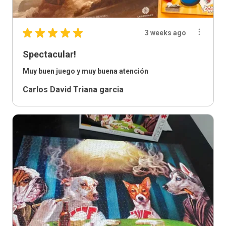
★
★
★
★
★
3 weeks ago
Spectacular!
Muy buen juego y muy buena atención
Carlos David Triana garcia