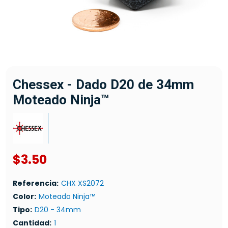
Chessex - Dado D20 de 34mm
Moteado Ninja™
$3.50
Referencia:
CHX XS2072
Color:
Moteado Ninja™
Tipo:
D20 - 34mm
Cantidad:
1