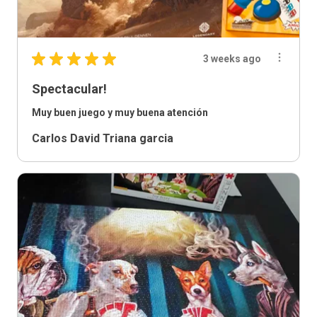
★
★
★
★
★
3 weeks ago
Spectacular!
Muy buen juego y muy buena atención
Carlos David Triana garcia