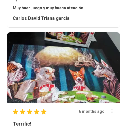
Muy buen juego y muy buena atención
Carlos David Triana garcia
★
★
★
★
★
6 months ago
Terrific!