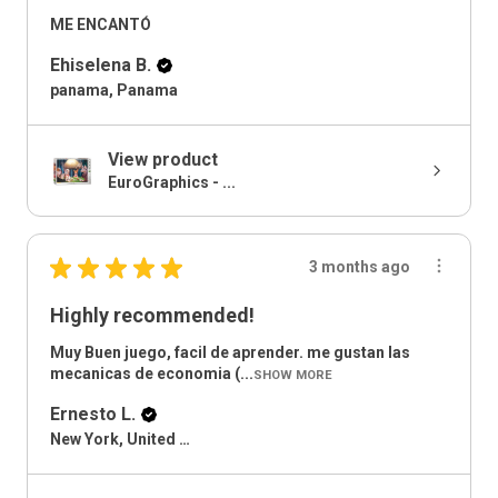
ME ENCANTÓ
Ehiselena B.
panama, Panama
View product
EuroGraphics - ...
★
★
★
★
★
3 months ago
Highly recommended!
Muy Buen juego, facil de aprender. me gustan las
mecanicas de economia (...
SHOW MORE
Ernesto L.
New York, United States