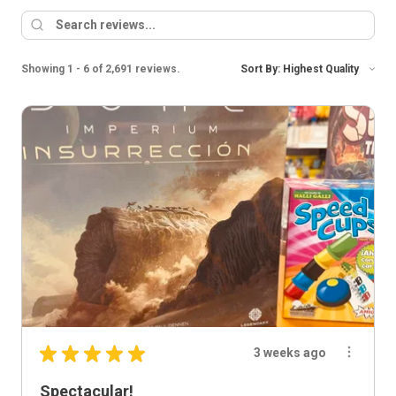
Showing 1 - 6 of 2,691 reviews.
Sort By:
★
★
★
★
★
3 weeks ago
Spectacular!