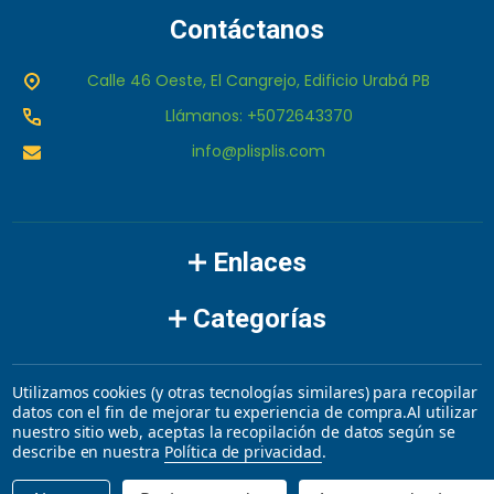
Contáctanos
Calle 46 Oeste, El Cangrejo, Edificio Urabá PB
Llámanos: +5072643370
info@plisplis.com
Enlaces
Categorías
Marcas
Utilizamos cookies (y otras tecnologías similares) para recopilar
datos con el fin de mejorar tu experiencia de compra.
Al utilizar
nuestro sitio web, aceptas la recopilación de datos según se
©
2026
plisplis.
describe en nuestra
Política de privacidad
.