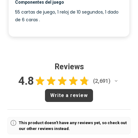
Componentes del juego
55 cartas de juego, 1 reloj de 10 segundos, 1 dado
de 6 caras .
Reviews
4.8
★
★
★
★
★
2,691
2691
Write a review
This product doesn't have any reviews yet, so check out
our other reviews instead.