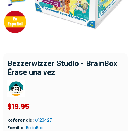
Bezzerwizzer Studio - BrainBox
Érase una vez
$19.95
Referencia:
G123427
Familia:
BrainBox