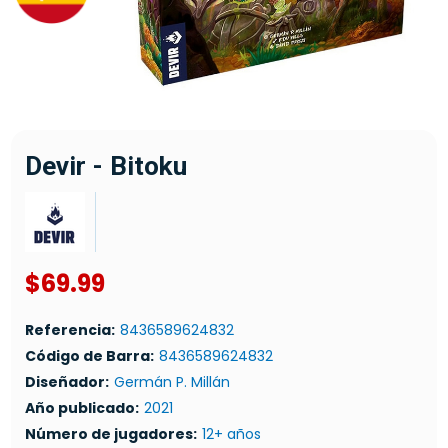
Devir - Bitoku
$69.99
Referencia:
8436589624832
Código de Barra:
8436589624832
Diseñador:
Germán P. Millán
Año publicado:
2021
Número de jugadores:
12+ años