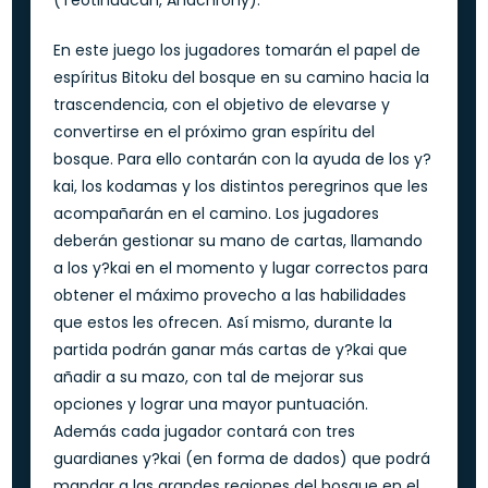
(Teotihuacan, Anachrony).
En este juego los jugadores tomarán el papel de
espíritus Bitoku del bosque en su camino hacia la
trascendencia, con el objetivo de elevarse y
convertirse en el próximo gran espíritu del
bosque. Para ello contarán con la ayuda de los y?
kai, los kodamas y los distintos peregrinos que les
acompañarán en el camino. Los jugadores
deberán gestionar su mano de cartas, llamando
a los y?kai en el momento y lugar correctos para
obtener el máximo provecho a las habilidades
que estos les ofrecen. Así mismo, durante la
partida podrán ganar más cartas de y?kai que
añadir a su mazo, con tal de mejorar sus
opciones y lograr una mayor puntuación.
Además cada jugador contará con tres
guardianes y?kai (en forma de dados) que podrá
mandar a las grandes regiones del bosque en el