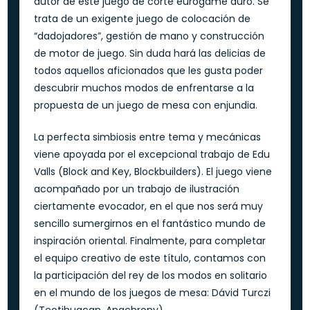
autor de este juego de corte eurogame duro. Se
trata de un exigente juego de colocación de
“dadojadores”, gestión de mano y construcción
de motor de juego. Sin duda hará las delicias de
todos aquellos aficionados que les gusta poder
descubrir muchos modos de enfrentarse a la
propuesta de un juego de mesa con enjundia.
La perfecta simbiosis entre tema y mecánicas
viene apoyada por el excepcional trabajo de Edu
Valls (Block and Key, Blockbuilders). El juego viene
acompañado por un trabajo de ilustración
ciertamente evocador, en el que nos será muy
sencillo sumergirnos en el fantástico mundo de
inspiración oriental. Finalmente, para completar
el equipo creativo de este título, contamos con
la participación del rey de los modos en solitario
en el mundo de los juegos de mesa: Dávid Turczi