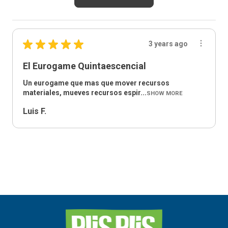
★
★
★
★
★
3 years ago
El Eurogame Quintaescencial
Un eurogame que mas que mover recursos
materiales, mueves recursos espir...
SHOW MORE
Luis F.
Inicio