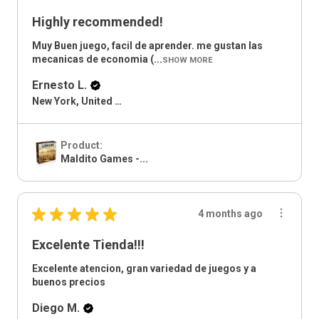
Highly recommended!
Muy Buen juego, facil de aprender. me gustan las
mecanicas de economia (...
SHOW MORE
Ernesto L.
New York, United States
Product:
Maldito Games -...
★
★
★
★
★
4 months ago
Excelente Tienda!!!
Excelente atencion, gran variedad de juegos y a
buenos precios
Diego M.