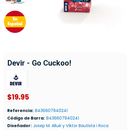
Devir - Go Cuckoo!
$19.95
Referencia:
8436607940241
Código de Barra:
8436607940241
Diseñador:
Josep M. Allué y Víktor Bautista i Roca