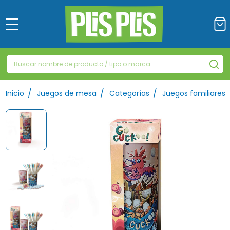
MENÚ
Buscar
BU
/
/
/
Inicio
Juegos de mesa
Categorías
Juegos familiares