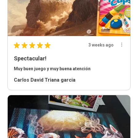
★
★
★
★
★
3 weeks ago
Spectacular!
Muy buen juego y muy buena atención
Carlos David Triana garcia