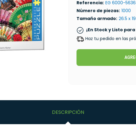
Referencia:
EG 6000-5636
Número de piezas:
1000
Tamaño armado:
26.5 x 1
¡En Stock y Listo para
Haz tu pedido en las p
AGRE
DESCRIPCIÓN