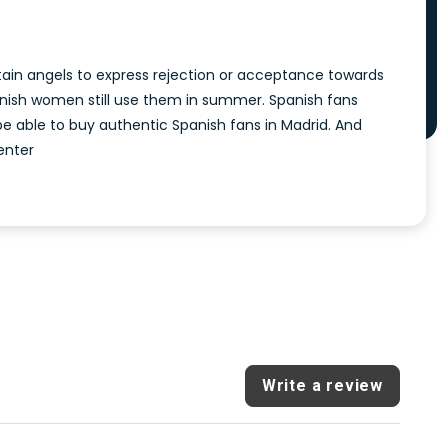
tain angels to express rejection or acceptance towards
anish women still use them in summer. Spanish fans
e able to buy authentic Spanish fans in Madrid. And
enter
Write a review