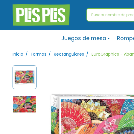
Buscar
Juegos de mesa
Romp
/
/
/
Inicio
Formas
Rectangulares
EuroGraphics - Aban