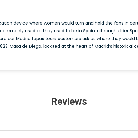
cation device where women would turn and hold the fans in cer
s commonly used as they used to be in Spain, although elder Sp
ere our Madrid tapas tours customers ask us where they would b
3: Casa de Diego, located at the heart of Madrid’s historical c
Reviews