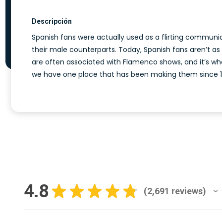
Descripción
Spanish fans were actually used as a flirting communi
their male counterparts. Today, Spanish fans aren’t a
are often associated with Flamenco shows, and it’s wh
we have one place that has been making them since 182
4.8
★
★
★
★
★
2,691
reviews
2691