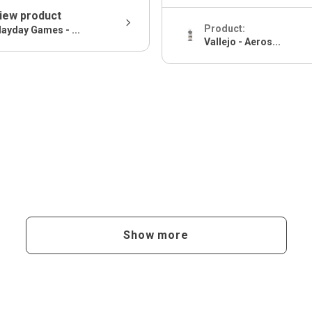
iew product
Product:
ayday Games - ...
Vallejo - Aeros...
Show more