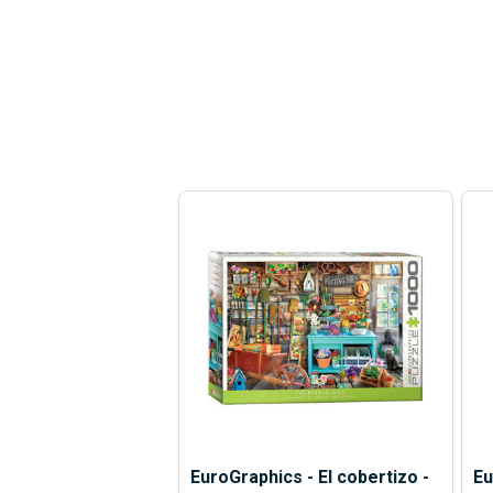
EuroGraphics - El cobertizo -
Eu