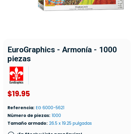
EuroGraphics - Armonía - 1000
piezas
$19.95
Referencia:
EG 6000-5621
Número de piezas:
1000
Tamaño armado:
26.5 x 19.25 pulgadas