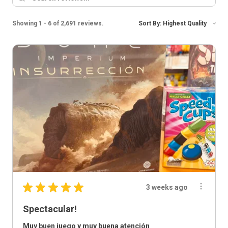
Showing 1 - 6 of 2,691 reviews.
Sort By:
★
★
★
★
★
3 weeks ago
Spectacular!
Muy buen juego y muy buena atención