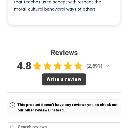
that teaches us to accept with respect the
moral-cultural behavioral ways of others.
Reviews
4.8
★
★
★
★
★
2,691
2691
Write a review
This product doesn't have any reviews yet, so check out
our other reviews instead.