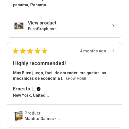
panama, Panama
View product
EuroGraphics - ...
★
★
★
★
★
4 months ago
Highly recommended!
Muy Buen juego, facil de aprender. me gustan las
mecanicas de economia (...
SHOW MORE
Ernesto L.
New York, United States
Product:
Maldito Games -...