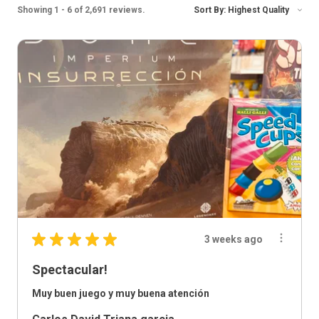
Showing 1 - 6 of 2,691 reviews.
Sort By:
★
★
★
★
★
3 weeks ago
Spectacular!
Muy buen juego y muy buena atención