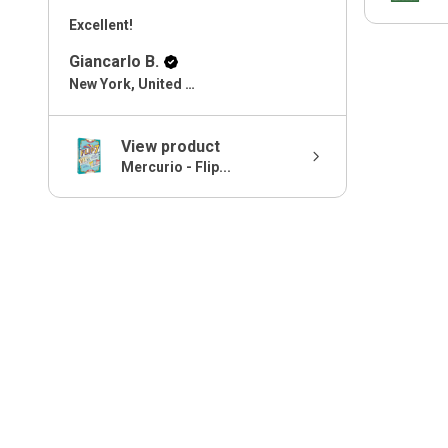
Excellent!
Giancarlo B.
New York, United States
View product
Mercurio - Flip...