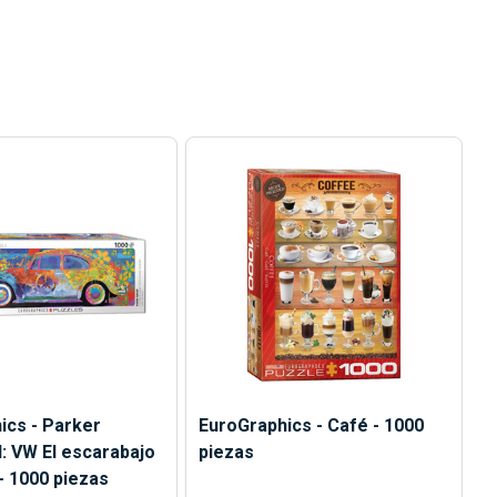
ics - Parker
EuroGraphics - Café - 1000
: VW El escarabajo
piezas
- 1000 piezas