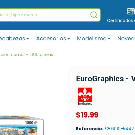
BUSCAR
Certificados
ecabezas
Accesorios
Modelismo
Noved
ción combi - 1000 piezas
EuroGraphics - 
$19.99
Referencia:
EG 6010-5442