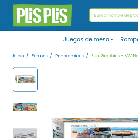
Buscar
Juegos de mesa
Romp
/
/
/
Inicio
Formas
Panoramicos
EuroGraphics - VW Na