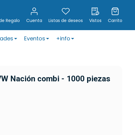
 de Regalo
Cuenta
Listas de deseos
Vistos
Carrito
ades
Eventos
+info
VW Nación combi - 1000 piezas