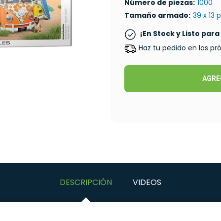
Número de piezas:
1000
Tamaño armado:
39 x 13 
¡En Stock y Listo para
Haz tu pedido en las p
AGRE
DESCRIPCIÓN
VIDEOS