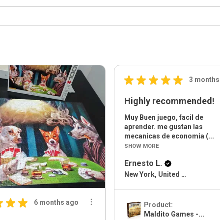
★
★
★
★
★
3 months
Highly recommended!
Muy Buen juego, facil de
aprender. me gustan las
mecanicas de economia (...
SHOW MORE
Ernesto L.
New York, United States
★
★
★
6 months ago
Product:
Maldito Games -...