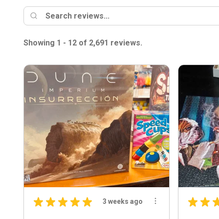
Showing 1 - 12 of 2,691 reviews.
★
★
★
★
★
★
★
3 weeks ago