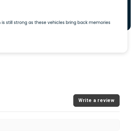
n is still strong as these vehicles bring back memories
Write a review