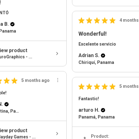
!
ANTÓ
★
★
★
★
★
4 months
a B.
 Panama
Wonderful!
Excelente servicio
iew product
Adrian S.
uroGraphics - ...
Chiriquí, Panama
★
★
★
5 months ago
★
★
★
★
★
5 months
le!
Fantastic!
N.
arturo H.
Via Argentina, Panama
Panamá, Panama
iew product
Product:
ayday Games - ...