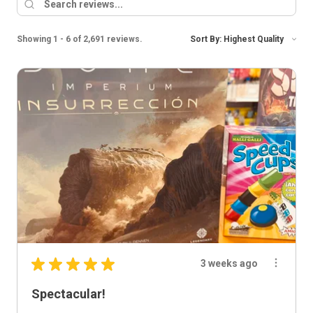
Showing 1 - 6 of 2,691 reviews.
Sort By:
★
★
★
★
★
3 weeks ago
Spectacular!