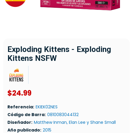
Exploding Kittens - Exploding
Kittens NSFW
$24.99
Referencia:
EKIEK02NES
Código de Barra:
0810083044132
Diseñador:
Matthew Inman, Elan Lee y Shane Small
Año publicado:
2015