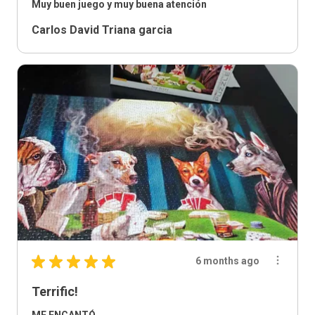
Muy buen juego y muy buena atención
Carlos David Triana garcia
★
★
★
★
★
6 months ago
Terrific!
ME ENCANTÓ