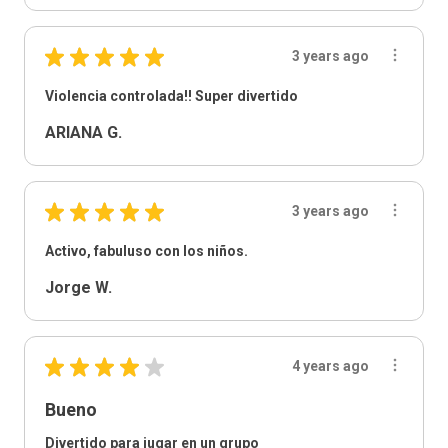
★
★
★
★
★
3 years ago
Violencia controlada!! Super divertido
ARIANA G.
★
★
★
★
★
3 years ago
Activo, fabuluso con los niños.
Jorge W.
★
★
★
★
★
4 years ago
Bueno
Divertido para jugar en un grupo