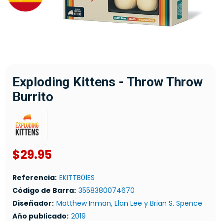
Exploding Kittens - Throw Throw
Burrito
$29.95
Referencia:
EKITTB01ES
Código de Barra:
3558380074670
Diseñador:
Matthew Inman, Elan Lee y Brian S. Spence
Año publicado:
2019