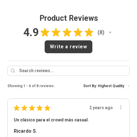
Product Reviews
4.9
★
★
★
★
★
8
8
Write a review
Showing 1 - 6 of 8 reviews.
Sort By:
★
★
★
★
★
2 years ago
Un clásico para el crowd más casual.
Ricardo S.