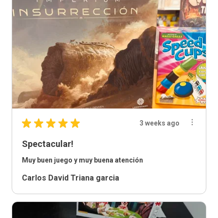
★
★
★
★
★
3 weeks ago
Spectacular!
Muy buen juego y muy buena atención
Carlos David Triana garcia