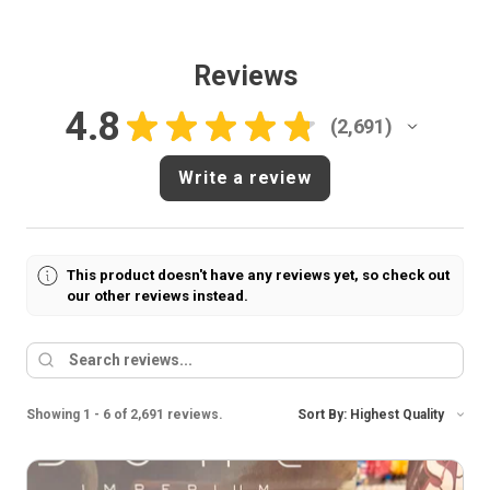
Reviews
4.8
★
★
★
★
★
2,691
2691
Write a review
This product doesn't have any reviews yet, so check out
our other reviews instead.
Showing 1 - 6 of 2,691 reviews.
Sort By: