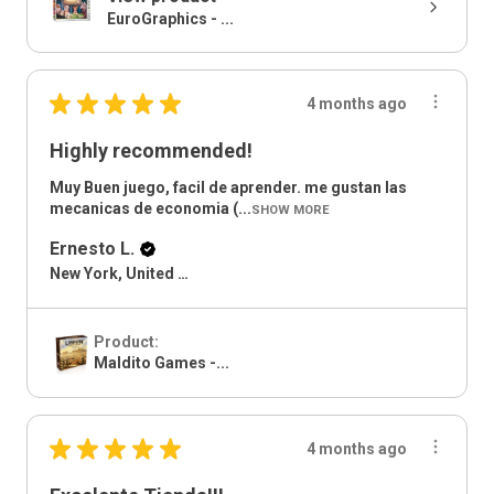
EuroGraphics - ...
★
★
★
★
★
4 months ago
Highly recommended!
Muy Buen juego, facil de aprender. me gustan las
mecanicas de economia (...
SHOW MORE
Ernesto L.
New York, United States
Product:
Maldito Games -...
★
★
★
★
★
4 months ago