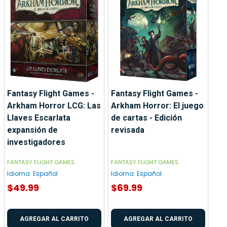
Fantasy Flight Games -
Fantasy Flight Games -
Arkham Horror LCG: Las
Arkham Horror: El juego
Llaves Escarlata
de cartas - Edición
expansión de
revisada
investigadores
FANTASY FLIGHT GAMES
FANTASY FLIGHT GAMES
Idioma:
Español
Idioma:
Español
$49.99
$69.99
AGREGAR AL CARRITO
AGREGAR AL CARRITO