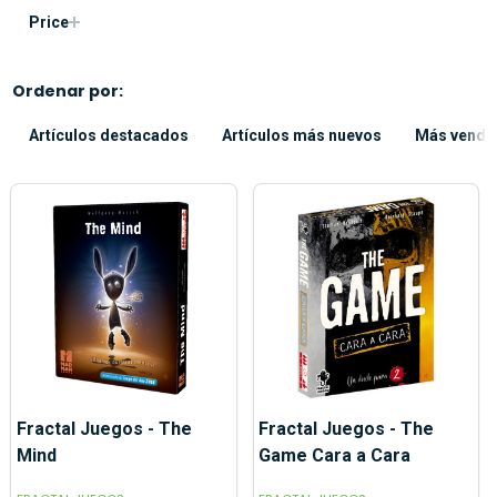
Filtrar
Price
por
Ordenar por:
Artículos destacados
Artículos más nuevos
Más vendi
Fractal Juegos - The
Fractal Juegos - The
Mind
Game Cara a Cara