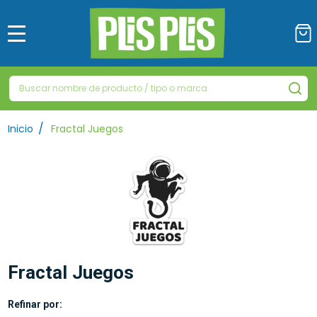
MENÚ
Buscar
BU
/
Inicio
Fractal Juegos
Fractal Juegos
Refinar por: