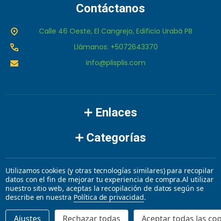
Contáctanos
Calle 46 Oeste, El Cangrejo, Edificio Urabá PB
Llámanos: +5072643370
info@plisplis.com
Enlaces
Categorías
Marcas
Utilizamos cookies (y otras tecnologías similares) para recopilar
datos con el fin de mejorar tu experiencia de compra.
Al utilizar
nuestro sitio web, aceptas la recopilación de datos según se
©
2026
plisplis.
describe en nuestra
Política de privacidad
.
Ajustes
Rechazar todas
Aceptar todas las co