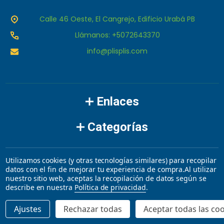
Calle 46 Oeste, El Cangrejo, Edificio Urabá PB
Llámanos: +5072643370
info@plisplis.com
Enlaces
Categorías
Marcas
Utilizamos cookies (y otras tecnologías similares) para recopilar
datos con el fin de mejorar tu experiencia de compra.
Al utilizar
nuestro sitio web, aceptas la recopilación de datos según se
©
2026
plisplis.
describe en nuestra
Política de privacidad
.
Ajustes
Rechazar todas
Aceptar todas las co