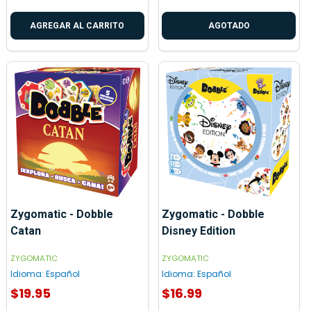
AGREGAR AL CARRITO
AGOTADO
Zygomatic - Dobble
Zygomatic - Dobble
Catan
Disney Edition
ZYGOMATIC
ZYGOMATIC
Idioma:
Español
Idioma:
Español
$19.95
$16.99