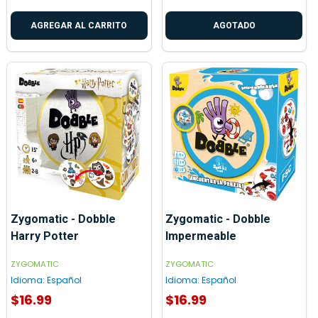
AGREGAR AL CARRITO
AGOTADO
Zygomatic - Dobble
Zygomatic - Dobble
Harry Potter
Impermeable
ZYGOMATIC
ZYGOMATIC
Idioma:
Español
Idioma:
Español
$16.99
$16.99