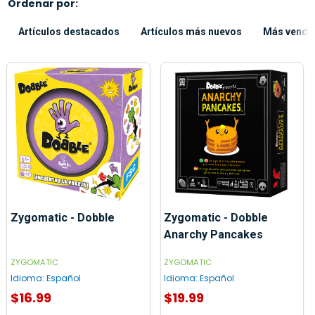
Ordenar por:
Artículos destacados
Artículos más nuevos
Más vendi
Zygomatic - Dobble
Zygomatic - Dobble
Anarchy Pancakes
ZYGOMATIC
ZYGOMATIC
Idioma:
Español
Idioma:
Español
$16.99
$19.99