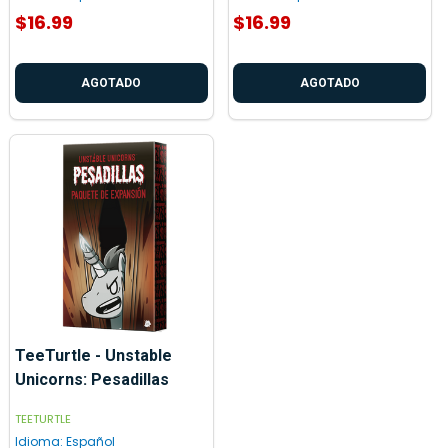
$16.99
$16.99
AGOTADO
AGOTADO
TeeTurtle - Unstable
Unicorns: Pesadillas
TEETURTLE
Idioma:
Español