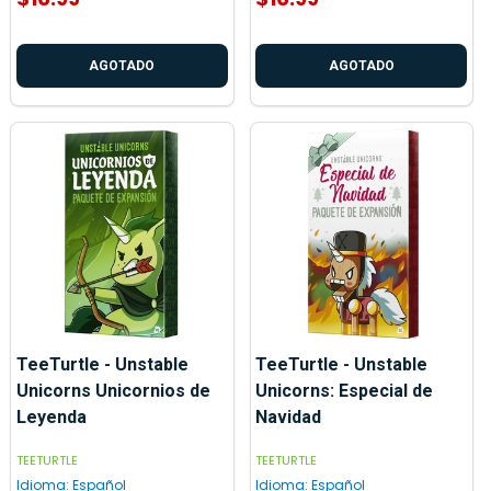
AGOTADO
AGOTADO
TeeTurtle - Unstable
TeeTurtle - Unstable
Unicorns Unicornios de
Unicorns: Especial de
Leyenda
Navidad
TEETURTLE
TEETURTLE
Idioma:
Español
Idioma:
Español