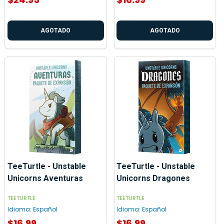
AGOTADO
AGOTADO
TeeTurtle - Unstable
TeeTurtle - Unstable
Unicorns Aventuras
Unicorns Dragones
TEETURTLE
TEETURTLE
Idioma:
Español
Idioma:
Español
$16.99
$16.99