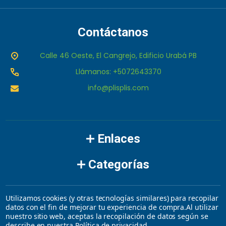
Contáctanos
Calle 46 Oeste, El Cangrejo, Edificio Urabá PB
Llámanos: +5072643370
info@plisplis.com
Enlaces
Categorías
Marcas
Utilizamos cookies (y otras tecnologías similares) para recopilar
datos con el fin de mejorar tu experiencia de compra.
Al utilizar
nuestro sitio web, aceptas la recopilación de datos según se
©
2026
plisplis.
describe en nuestra
Política de privacidad
.