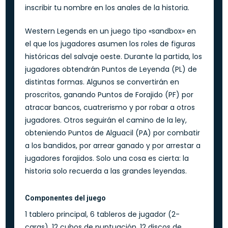
inscribir tu nombre en los anales de la historia.
Western Legends en un juego tipo «sandbox» en
el que los jugadores asumen los roles de figuras
históricas del salvaje oeste. Durante la partida, los
jugadores obtendrán Puntos de Leyenda (PL) de
distintas formas. Algunos se convertirán en
proscritos, ganando Puntos de Forajido (PF) por
atracar bancos, cuatrerismo y por robar a otros
jugadores. Otros seguirán el camino de la ley,
obteniendo Puntos de Alguacil (PA) por combatir
a los bandidos, por arrear ganado y por arrestar a
jugadores forajidos. Solo una cosa es cierta: la
historia solo recuerda a las grandes leyendas.
Componentes del juego
1 tablero principal, 6 tableros de jugador (2-
caras), 12 cubos de puntuación, 12 discos de