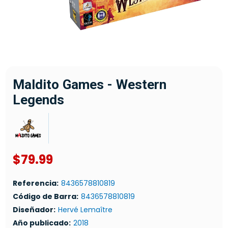
Maldito Games - Western
Legends
$79.99
Referencia:
8436578810819
Código de Barra:
8436578810819
Diseñador:
Hervé Lemaître
Año publicado:
2018