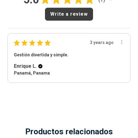
1
Write a review
★
★
★
★
★
3 years ago
Gestión divertida y simple.
Enrique L.
Panamá, Panama
Productos relacionados