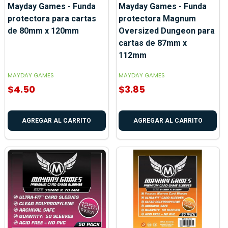
Mayday Games - Funda
Mayday Games - Funda
protectora para cartas
protectora Magnum
de 80mm x 120mm
Oversized Dungeon para
cartas de 87mm x
112mm
MAYDAY GAMES
MAYDAY GAMES
$4.50
$3.85
AGREGAR AL CARRITO
AGREGAR AL CARRITO