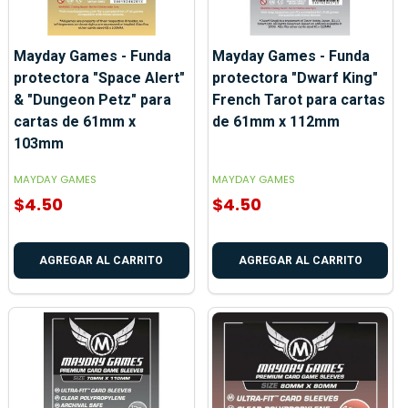
Mayday Games - Funda
Mayday Games - Funda
protectora "Space Alert"
protectora "Dwarf King"
& "Dungeon Petz" para
French Tarot para cartas
cartas de 61mm x
de 61mm x 112mm
103mm
MAYDAY GAMES
MAYDAY GAMES
$4.50
$4.50
AGREGAR AL CARRITO
AGREGAR AL CARRITO