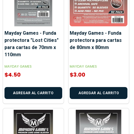
Mayday Games - Funda
Mayday Games - Funda
protectora "Lost Cities"
protectora para cartas
para cartas de 70mm x
de 80mm x 80mm
110mm
MAYDAY GAMES
MAYDAY GAMES
$4.50
$3.00
AGREGAR AL CARRITO
AGREGAR AL CARRITO