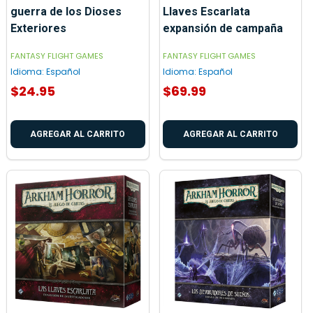
guerra de los Dioses
Llaves Escarlata
Exteriores
expansión de campaña
FANTASY FLIGHT GAMES
FANTASY FLIGHT GAMES
Idioma:
Español
Idioma:
Español
$24.95
$69.99
AGREGAR AL CARRITO
AGREGAR AL CARRITO