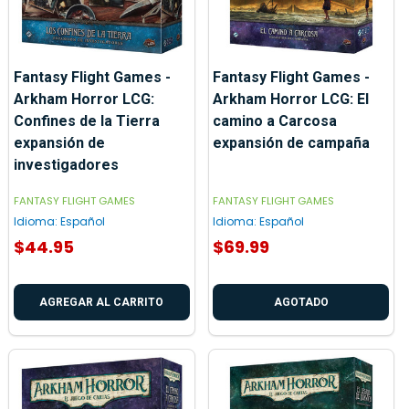
Fantasy Flight Games -
Fantasy Flight Games -
Arkham Horror LCG:
Arkham Horror LCG: El
Confines de la Tierra
camino a Carcosa
expansión de
expansión de campaña
investigadores
FANTASY FLIGHT GAMES
FANTASY FLIGHT GAMES
Idioma:
Español
Idioma:
Español
$44.95
$69.99
AGREGAR AL CARRITO
AGOTADO