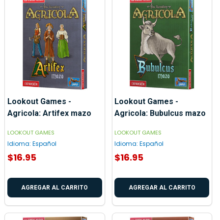
Lookout Games -
Lookout Games -
Agricola: Artifex mazo
Agricola: Bubulcus mazo
LOOKOUT GAMES
LOOKOUT GAMES
Idioma:
Español
Idioma:
Español
$16.95
$16.95
AGREGAR AL CARRITO
AGREGAR AL CARRITO