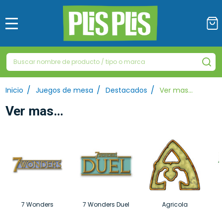
MENÚ
Buscar
BU
/
/
/
Inicio
Juegos de mesa
Destacados
Ver mas…
Ver mas…
7 Wonders
7 Wonders Duel
Agricola