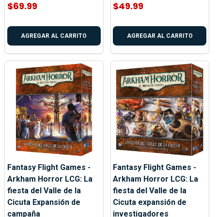
$69.99
$49.99
AGREGAR AL CARRITO
AGREGAR AL CARRITO
Fantasy Flight Games -
Fantasy Flight Games -
Arkham Horror LCG: La
Arkham Horror LCG: La
fiesta del Valle de la
fiesta del Valle de la
Cicuta Expansión de
Cicuta expansión de
campaña
investigadores