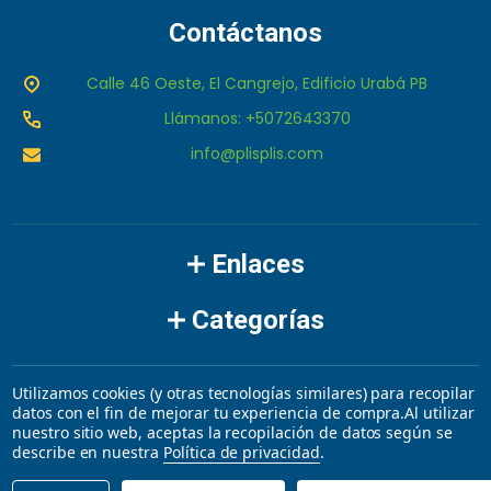
Contáctanos
Calle 46 Oeste, El Cangrejo, Edificio Urabá PB
Llámanos: +5072643370
info@plisplis.com
Enlaces
Categorías
Marcas
Utilizamos cookies (y otras tecnologías similares) para recopilar
datos con el fin de mejorar tu experiencia de compra.
Al utilizar
nuestro sitio web, aceptas la recopilación de datos según se
©
2026
plisplis.
describe en nuestra
Política de privacidad
.