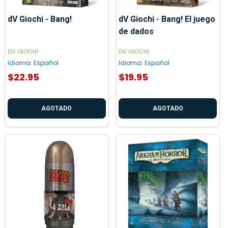
dV Giochi - Bang!
dV Giochi - Bang! El juego
de dados
DV GIOCHI
DV GIOCHI
Idioma:
Español
Idioma:
Español
$22.95
$19.95
AGOTADO
AGOTADO