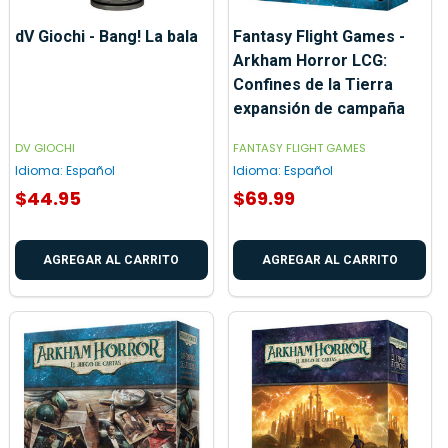
dV Giochi - Bang! La bala
Fantasy Flight Games -
Arkham Horror LCG:
Confines de la Tierra
expansión de campaña
DV GIOCHI
FANTASY FLIGHT GAMES
Idioma:
Español
Idioma:
Español
$44.95
$69.99
AGREGAR AL CARRITO
AGREGAR AL CARRITO