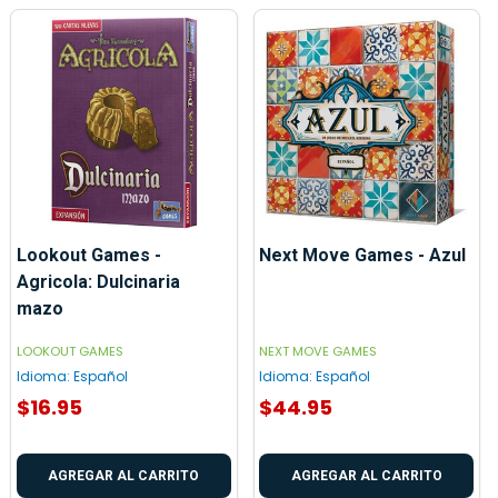
Lookout Games -
Next Move Games - Azul
Agricola: Dulcinaria
mazo
LOOKOUT GAMES
NEXT MOVE GAMES
Idioma:
Español
Idioma:
Español
$16.95
$44.95
AGREGAR AL CARRITO
AGREGAR AL CARRITO