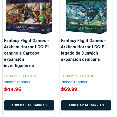
Fantasy Flight Games -
Fantasy Flight Games -
Arkham Horror LCG: El
Arkham Horror LCG: El
camino a Carcosa
legado de Dunwich
expansión
expansión campaña
investigadores
FANTASY FLIGHT GAMES
FANTASY FLIGHT GAMES
Idioma:
Español
Idioma:
Español
$44.95
$69.99
AGREGAR AL CARRITO
AGREGAR AL CARRITO