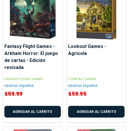
Fantasy Flight Games -
Lookout Games -
Arkham Horror: El juego
Agricola
de cartas - Edición
revisada
FANTASY FLIGHT GAMES
LOOKOUT GAMES
Idioma:
Español
Idioma:
Español
$69.99
$59.95
AGREGAR AL CARRITO
AGREGAR AL CARRITO